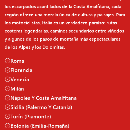
los escarpados acantilados de la Costa Amalfitana, cada
región ofrece una mezcla única de cultura y paisajes. Para
los motociclistas, Italia es un verdadero paraíso: rutas
costeras legendarias, caminos secundarios entre viñedos
y algunos de los pasos de montaña más espectaculares
de los Alpes y los Dolomitas.
Roma
Florencia
Venecia
Milán
Nápoles Y Costa Amalfitana
Sicilia (Palermo Y Catania)
Turín (Piamonte)
Bolonia (Emilia-Romaña)