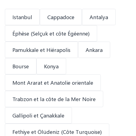
Istanbul
Cappadoce
Antalya
Éphèse (Selçuk et côte Égéenne)
Pamukkale et Hiérapolis
Ankara
Bourse
Konya
Mont Ararat et Anatolie orientale
Trabzon et la côte de la Mer Noire
Gallipoli et Çanakkale
Fethiye et Ölüdeniz (Côte Turquoise)