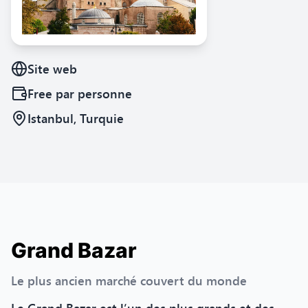
Site web
Free
par personne
Istanbul, Turquie
Grand Bazar
Le plus ancien marché couvert du monde
Le Grand Bazar est l’un des plus grands et des