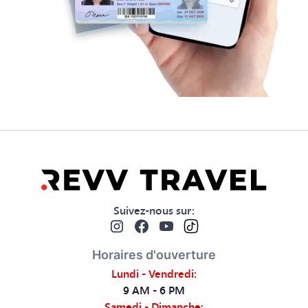
Suivez-nous sur
:
Horaires d'ouverture
Lundi - Vendredi
:
9 AM - 6 PM
Samedi - Dimanche
: