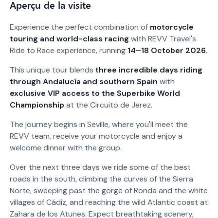
Aperçu de la visite
Experience the perfect combination of
motorcycle
touring and world-class racing
with REVV Travel's
Ride to Race experience, running
14–18 October 2026
.
This unique tour blends
three incredible days riding
through Andalucía and southern Spain
with
exclusive VIP access to the Superbike World
Championship
at the Circuito de Jerez.
The journey begins in Seville, where you'll meet the
REVV team, receive your motorcycle and enjoy a
welcome dinner with the group.
Over the next three days we ride some of the best
roads in the south, climbing the curves of the Sierra
Norte, sweeping past the gorge of Ronda and the white
villages of Cádiz, and reaching the wild Atlantic coast at
Zahara de los Atunes. Expect breathtaking scenery,