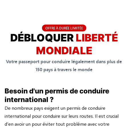
OFFRE À DURÉE LIMITÉE
DÉBLOQUER
LIBERTÉ
MONDIALE
Votre passeport pour conduire légalement dans plus de
150 pays à travers le monde
Besoin d'un permis de conduire
international ?
De nombreux pays exigent un permis de conduire
international pour conduire sur leurs routes. Il est crucial
d'en avoir un pour éviter tout problème avec votre