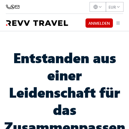
EUR
ANMELDEN
Entstanden aus
einer
Leidenschaft für
das
Zusammenpassen