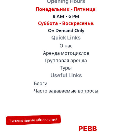
Opening Hours
Понедельник - Пятница
:
9 AM - 6 PM
Суббота - Воскресенье
:
On Demand Only
Quick Links
О нас
Аренда мотоциклов
Групповая аренда
Туры
Useful Links
Блоги
Часто задаваемые вопросы
Эксклюзивные обновления
Присоединяйтесь к
РЕВВ