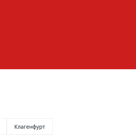
Клагенфурт