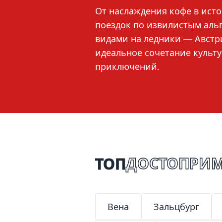
От наслаждения кофе в ист
поездок по извилистым аль
видами на ледники — Австр
идеальное сочетание культ
приключений.
ТОП
ДОСТОПРИМ
Вена
Зальцбург