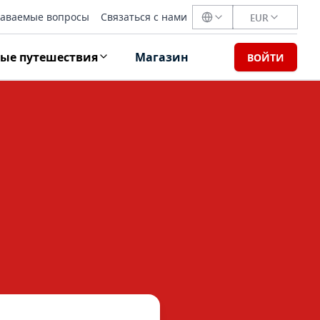
даваемые вопросы
Связаться с нами
EUR
ые путешествия
Магазин
ВОЙТИ